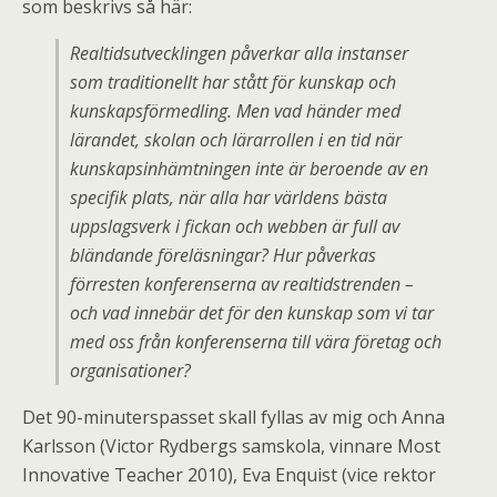
som beskrivs så här:
Realtidsutvecklingen påverkar alla instanser
som traditionellt har stått för kunskap och
kunskapsförmedling. Men vad händer med
lärandet, skolan och lärarrollen i en tid när
kunskapsinhämtningen inte är beroende av en
specifik plats, när alla har världens bästa
uppslagsverk i fickan och webben är full av
bländande föreläsningar? Hur påverkas
förresten konferenserna av realtidstrenden –
och vad innebär det för den kunskap som vi tar
med oss från konferenserna till vära företag och
organisationer?
Det 90-minuterspasset skall fyllas av mig och Anna
Karlsson (Victor Rydbergs samskola, vinnare Most
Innovative Teacher 2010), Eva Enquist (vice rektor