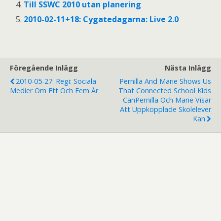
Till SSWC 2010 utan planering
2010-02-11+18: Cygatedagarna: Live 2.0
Föregående Inlägg
Nästa Inlägg
2010-05-27: Regi: Sociala
Pernilla And Marie Shows Us
Medier Om Ett Och Fem År
That Connected School Kids
Can
Pernilla Och Marie Visar
Att Uppkopplade Skolelever
Kan