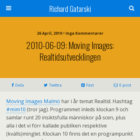
Richard Gatarski
26 April, 2010 •
Inga Kommentarer
2010-06-09: Moving Images:
Realtidsutvecklingen
Dela
Twittra
Fäst
E-post
Moving Images Malmö
har i år temat Realtid. Hashtag
#mim10
(tror jag). Programmet inleds klockan 9 och
samlar runt 20 insiktsfulla människor på scen, plus
alla i det vi förr kallade publiken respektive
(kvälls)minglet. Klockan 10 finns det en programpunkt