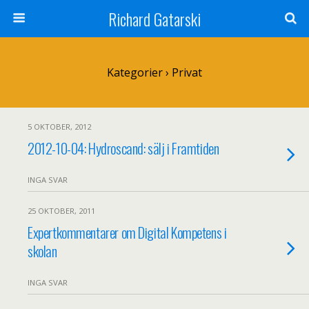
Richard Gatarski
Kategorier ›
Privat
5 OKTOBER, 2012
2012-10-04: Hydroscand: sälj i Framtiden
INGA SVAR
25 OKTOBER, 2011
Expertkommentarer om Digital Kompetens i
skolan
INGA SVAR