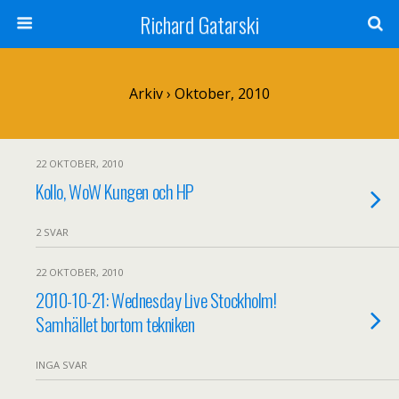
Richard Gatarski
Arkiv › Oktober, 2010
22 OKTOBER, 2010
Kollo, WoW Kungen och HP
2 SVAR
22 OKTOBER, 2010
2010-10-21: Wednesday Live Stockholm!
Samhället bortom tekniken
INGA SVAR