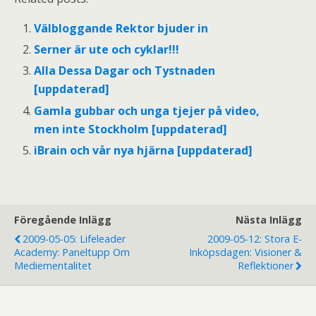
Välbloggande Rektor bjuder in
Serner är ute och cyklar!!!
Alla Dessa Dagar och Tystnaden
[uppdaterad]
Gamla gubbar och unga tjejer på video,
men inte Stockholm [uppdaterad]
iBrain och vår nya hjärna [uppdaterad]
Föregående Inlägg
Nästa Inlägg
2009-05-05: Lifeleader
2009-05-12: Stora E-
Academy: Paneltupp Om
Inköpsdagen: Visioner &
Mediementalitet
Reflektioner