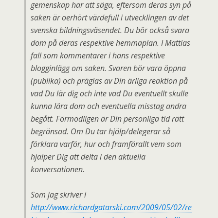
gemenskap har att säga, eftersom deras syn på
saken är oerhört värdefull i utvecklingen av det
svenska bildningsväsendet. Du bör också svara
dom på deras respektive hemmaplan. I Mattias
fall som kommentarer i hans respektive
blogginlägg om saken. Svaren bör vara öppna
(publika) och präglas av Din ärliga reaktion på
vad Du lär dig och inte vad Du eventuellt skulle
kunna lära dom och eventuella misstag andra
begått. Förmodligen är Din personliga tid rätt
begränsad. Om Du tar hjälp/delegerar så
förklara varför, hur och framförallt vem som
hjälper Dig att delta i den aktuella
konversationen.
Som jag skriver i
http://www.richardgatarski.com/2009/05/02/re